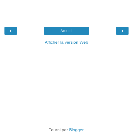
‹
›
Accueil
Afficher la version Web
Fourni par
Blogger
.