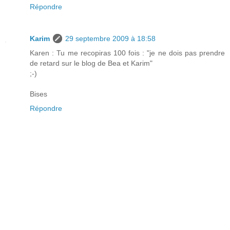
Répondre
Karim
29 septembre 2009 à 18:58
Karen : Tu me recopiras 100 fois : "je ne dois pas prendre
de retard sur le blog de Bea et Karim"
;-)
Bises
Répondre