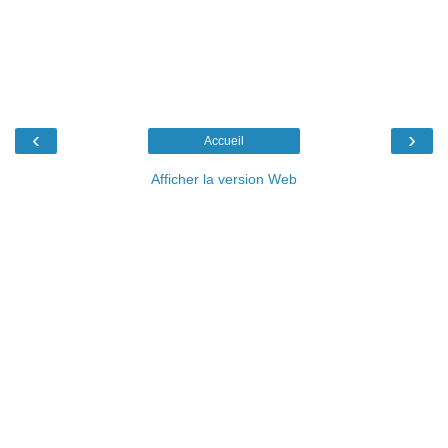
‹
›
Accueil
Afficher la version Web