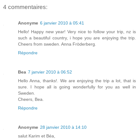
4 commentaires:
Anonyme
6 janvier 2010 à 05:41
Hello! Happy new year! Very nice to follow your trip, nz is
such a beautiful country, i hope you are enjoying the trip.
Cheers from sweden. Anna Fröderberg.
Répondre
Bea
7 janvier 2010 à 06:52
Hello Anna, thanks!. We are enjoying the trip a lot, that is
sure. I hope all is going wonderfully for you as well in
Sweden.
Cheers, Bea.
Répondre
Anonyme
28 janvier 2010 à 14:10
salut Karim et Béa,